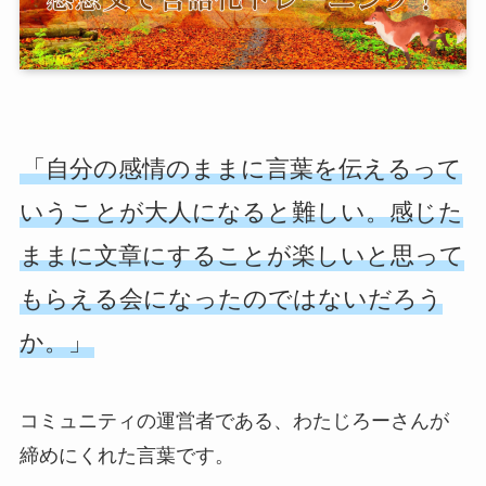
「自分の感情のままに言葉を伝えるって
いうことが大人になると難しい。感じた
ままに文章にすることが楽しいと思って
もらえる会になったのではないだろう
か。」
コミュニティの運営者である、わたじろーさんが
締めにくれた言葉です。